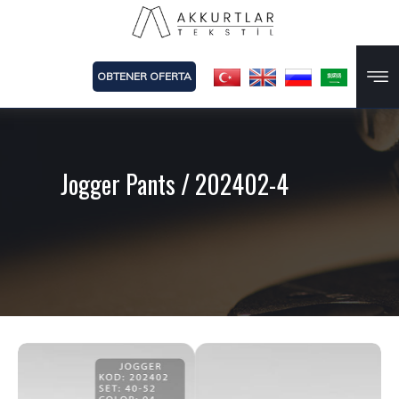
OBTENER OFERTA
Jogger Pants
/ 202402-4